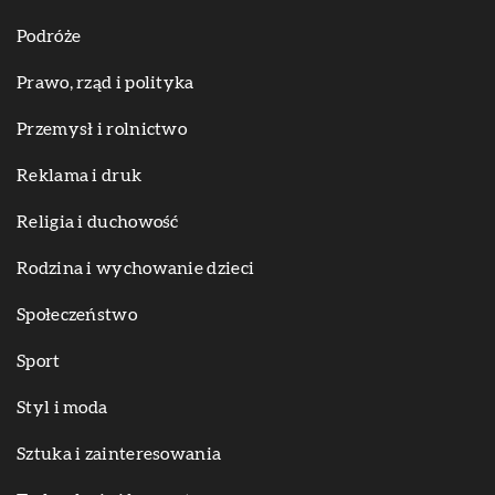
Podróże
Prawo, rząd i polityka
Przemysł i rolnictwo
Reklama i druk
Religia i duchowość
Rodzina i wychowanie dzieci
Społeczeństwo
Sport
Styl i moda
Sztuka i zainteresowania