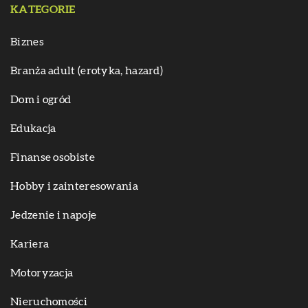
KATEGORIE
Biznes
Branża adult (erotyka, hazard)
Dom i ogród
Edukacja
Finanse osobiste
Hobby i zainteresowania
Jedzenie i napoje
Kariera
Motoryzacja
Nieruchomości