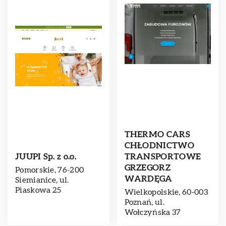
THERMO CARS
CHŁODNICTWO
JUUPI Sp. z o.o.
TRANSPORTOWE
GRZEGORZ
Pomorskie, 76-200
WARDĘGA
Siemianice, ul.
Piaskowa 25
Wielkopolskie, 60-003
Poznań, ul.
Wołczyńska 37