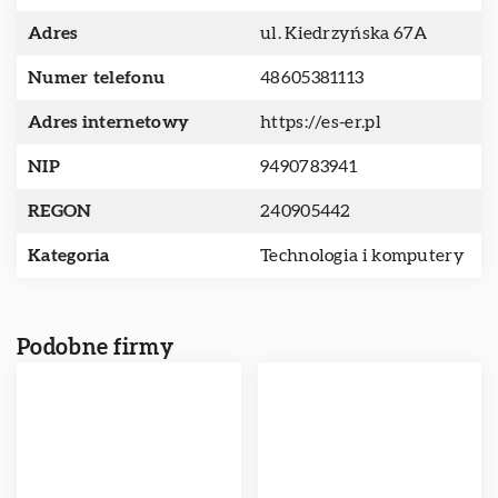
Adres
ul. Kiedrzyńska 67A
Numer telefonu
48605381113
Adres internetowy
https://es-er.pl
NIP
9490783941
REGON
240905442
Kategoria
Technologia i komputery
Podobne firmy