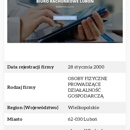
Data rejestracji firmy
28 stycznia 2000
OSOBY FIZYCZNE
PROWADZĄCE
Rodzaj firmy
DZIAŁALNOŚĆ
GOSPODARCZĄ
Region (Województwo)
Wielkopolskie
Miasto
62-030 Luboń