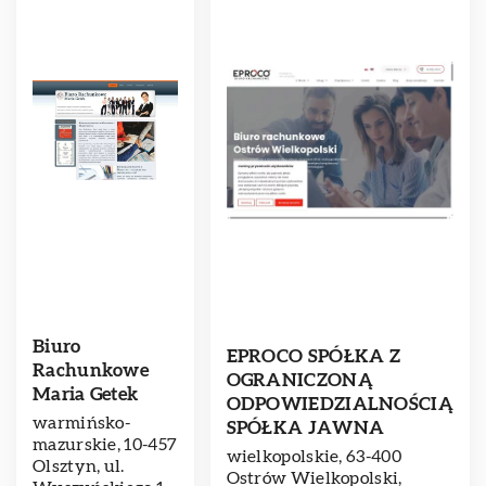
Biuro
EPROCO SPÓŁKA Z
Rachunkowe
OGRANICZONĄ
Maria Getek
ODPOWIEDZIALNOŚCIĄ
warmińsko-
SPÓŁKA JAWNA
mazurskie, 10-457
wielkopolskie, 63-400
Olsztyn, ul.
Ostrów Wielkopolski,