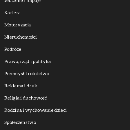
Jedzenie i napoje
Kariera
Motoryzacja
Nieruchomości
Podróże
Prawo, rząd i polityka
Przemysł i rolnictwo
Reklama i druk
Religia i duchowość
Rodzina i wychowanie dzieci
Społeczeństwo