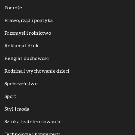
Podróże
Prawo, rząd i polityka
Przemysł i rolnictwo
Reklama i druk
Religia i duchowość
Rodzina i wychowanie dzieci
Społeczeństwo
Sport
Styl i moda
Sztuka i zainteresowania
Technologia i komputery