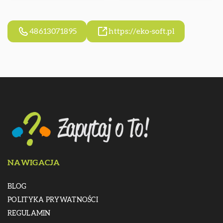
48613071895
https://eko-soft.pl
NAWIGACJA
BLOG
POLITYKA PRYWATNOŚCI
REGULAMIN