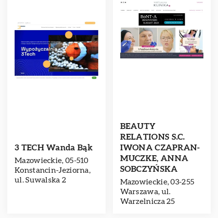
BEAUTY
RELATIONS S.C.
3 TECH Wanda Bąk
IWONA CZAPRAN-
MUCZKE, ANNA
Mazowieckie, 05-510
SOBCZYŃSKA
Konstancin-Jeziorna,
ul. Suwalska 2
Mazowieckie, 03-255
Warszawa, ul.
Warzelnicza 25