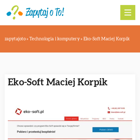
zapytajoto
»
Technologia i komputery
»
Eko-Soft Maciej Korpik
Eko-Soft Maciej Korpik