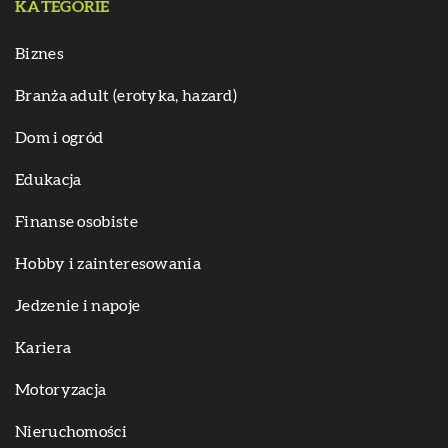
KATEGORIE
Biznes
Branża adult (erotyka, hazard)
Dom i ogród
Edukacja
Finanse osobiste
Hobby i zainteresowania
Jedzenie i napoje
Kariera
Motoryzacja
Nieruchomości