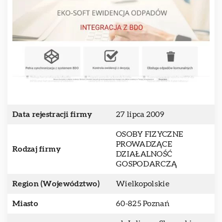
Data rejestracji firmy
27 lipca 2009
OSOBY FIZYCZNE
PROWADZĄCE
Rodzaj firmy
DZIAŁALNOŚĆ
GOSPODARCZĄ
Region (Województwo)
Wielkopolskie
Miasto
60-825 Poznań