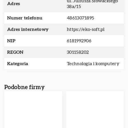
ul. Juliusza Słowackiego
Adres
38a/15
Numer telefonu
48613071895
Adres internetowy
https://eko-soft.pl
NIP
6181992906
REGON
301158202
Kategoria
Technologia i komputery
Podobne firmy