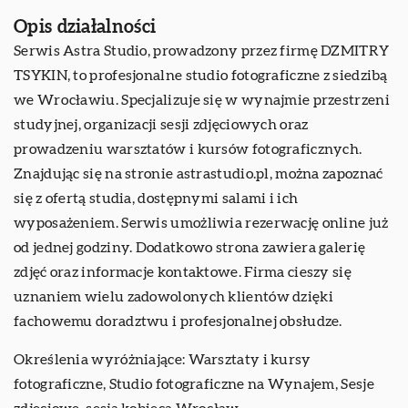
Opis działalności
Serwis Astra Studio, prowadzony przez firmę DZMITRY
TSYKIN, to profesjonalne studio fotograficzne z siedzibą
we Wrocławiu. Specjalizuje się w wynajmie przestrzeni
studyjnej, organizacji sesji zdjęciowych oraz
prowadzeniu warsztatów i kursów fotograficznych.
Znajdując się na stronie astrastudio.pl, można zapoznać
się z ofertą studia, dostępnymi salami i ich
wyposażeniem. Serwis umożliwia rezerwację online już
od jednej godziny. Dodatkowo strona zawiera galerię
zdjęć oraz informacje kontaktowe. Firma cieszy się
uznaniem wielu zadowolonych klientów dzięki
fachowemu doradztwu i profesjonalnej obsłudze.
Określenia wyróżniające: Warsztaty i kursy
fotograficzne, Studio fotograficzne na Wynajem, Sesje