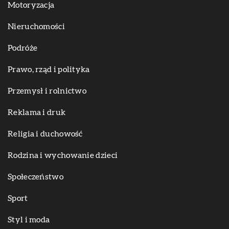
Motoryzacja
Nieruchomości
Podróże
Prawo, rząd i polityka
Przemysł i rolnictwo
Reklama i druk
Religia i duchowość
Rodzina i wychowanie dzieci
Społeczeństwo
Sport
Styl i moda