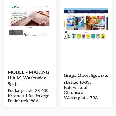
MODEL – MAKING
Grupa Orion Sp. z o.o.
U.A.M. Wasłowicz
śląskie, 40-335
Sp. j.
Katowice, ul.
Podkarpackie, 38-400
Obrońców
Krosno, ul. ks. Jerzego
Westerplatte 73A
Popiełuszki 88A