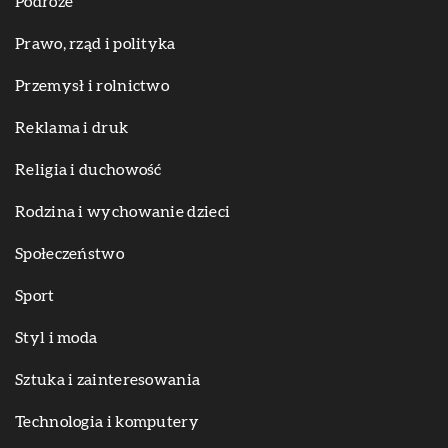
Podróże
Prawo, rząd i polityka
Przemysł i rolnictwo
Reklama i druk
Religia i duchowość
Rodzina i wychowanie dzieci
Społeczeństwo
Sport
Styl i moda
Sztuka i zainteresowania
Technologia i komputery