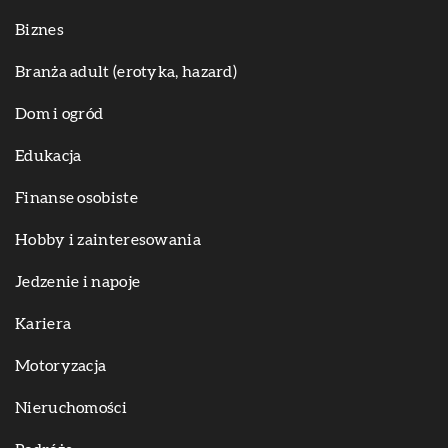
Biznes
Branża adult (erotyka, hazard)
Dom i ogród
Edukacja
Finanse osobiste
Hobby i zainteresowania
Jedzenie i napoje
Kariera
Motoryzacja
Nieruchomości