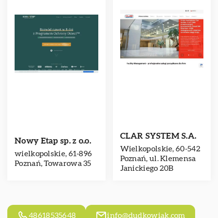
CLAR SYSTEM S.A.
Nowy Etap sp. z o.o.
Wielkopolskie, 60-542
wielkopolskie, 61-896
Poznań, ul. Klemensa
Poznań, Towarowa 35
Janickiego 20B
48618535648
info@dudkowiak.com