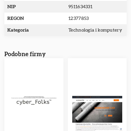
NIP
9511634331
REGON
12377853
Kategoria
Technologia i komputery
Podobne firmy