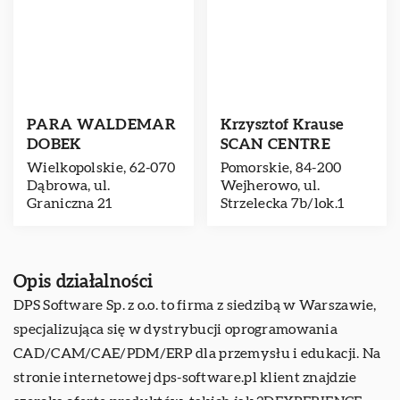
PARA WALDEMAR
Krzysztof Krause
DOBEK
SCAN CENTRE
Wielkopolskie, 62-070
Pomorskie, 84-200
Dąbrowa, ul.
Wejherowo, ul.
Graniczna 21
Strzelecka 7b/lok.1
Opis działalności
DPS Software Sp. z o.o. to firma z siedzibą w Warszawie,
specjalizująca się w dystrybucji oprogramowania
CAD/CAM/CAE/PDM/ERP dla przemysłu i edukacji. Na
stronie internetowej dps-software.pl klient znajdzie