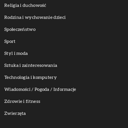
Religia i duchowość
Rodzina i wychowanie dzieci
Społeczeństwo
Sport
Styl i moda
Sztuka i zainteresowania
Technologia i komputery
Wiadomości / Pogoda / Informacje
Zdrowie i fitness
Zwierzęta