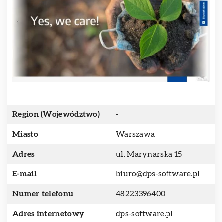
Region (Województwo)
-
Miasto
Warszawa
Adres
ul. Marynarska 15
E-mail
biuro@dps-software.pl
Numer telefonu
48223396400
Adres internetowy
dps-software.pl