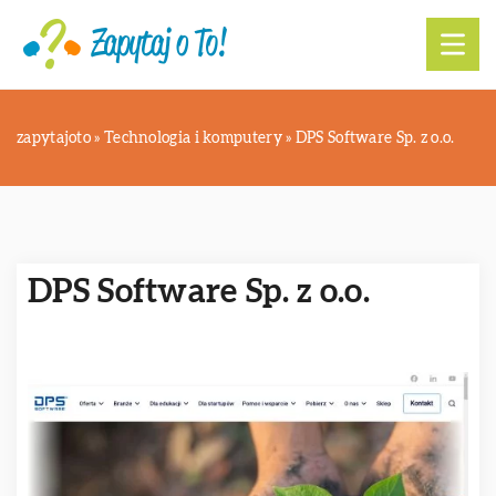
zapytajoto
»
Technologia i komputery
»
DPS Software Sp. z o.o.
DPS Software Sp. z o.o.