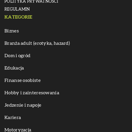
POLITYKA PRYWATNOŚCI
REGULAMIN
KATEGORIE
Biznes
Branża adult (erotyka, hazard)
Dom i ogród
Edukacja
Finanse osobiste
Hobby i zainteresowania
Jedzenie i napoje
Kariera
Motoryzacja