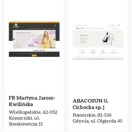
FB Martyna Jarosz-
ABACOSUN G.
Kwilińska
Cichocka sp. j
Wielkopolskie, 62-052
Pomorskie, 81-534
Komorniki, ul.
Gdynia, ul. Olgierda 45
Sienkiewicza 11