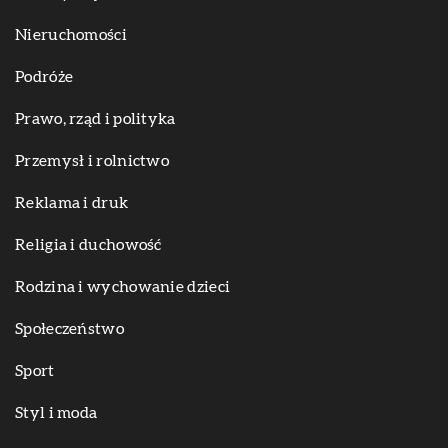
Nieruchomości
Podróże
Prawo, rząd i polityka
Przemysł i rolnictwo
Reklama i druk
Religia i duchowość
Rodzina i wychowanie dzieci
Społeczeństwo
Sport
Styl i moda