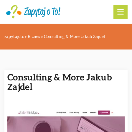
zapytajoto
»
Biznes
»
Consulting & More Jakub Zajdel
Consulting & More Jakub
Zajdel