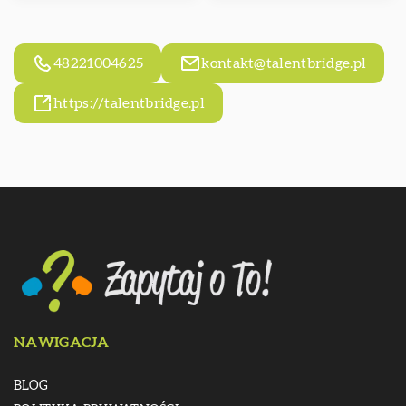
48221004625
kontakt@talentbridge.pl
https://talentbridge.pl
NAWIGACJA
BLOG