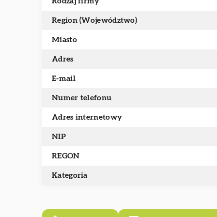
Rodzaj firmy
Region (Województwo)
Miasto
Adres
E-mail
Numer telefonu
Adres internetowy
NIP
REGON
Kategoria