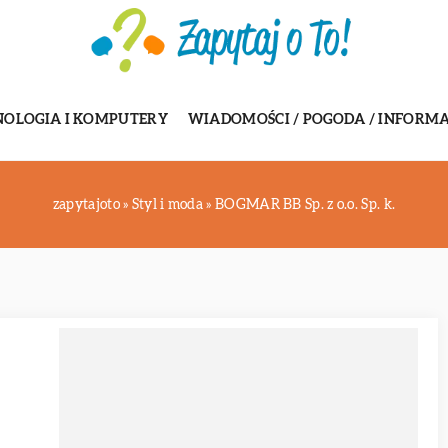
NOLOGIA I KOMPUTERY
WIADOMOŚCI / POGODA / INFORMA
zapytajoto
»
Styl i moda
»
BOGMAR BB Sp. z o.o. Sp. k.