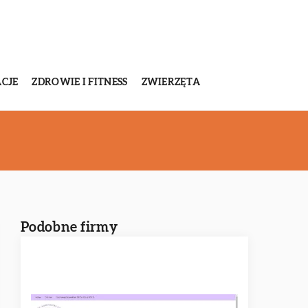
CJE
ZDROWIE I FITNESS
ZWIERZĘTA
Podobne firmy