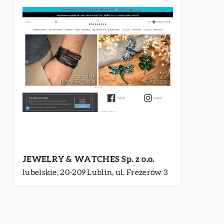
JEWELRY & WATCHES Sp. z o.o.
lubelskie, 20-209 Lublin, ul. Frezerów 3