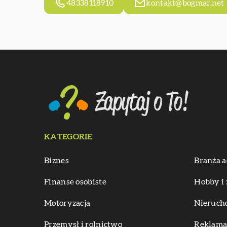
48338118910
kontakt@bogmar.net
KATEGORIE
Biznes
Branża a
Finanse osobiste
Hobby i 
Motoryzacja
Nieruch
Przemysł i rolnictwo
Reklama 