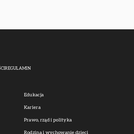
CI
REGULAMIN
Edukacja
Kariera
Prawo, rząd i polityka
Rodzina i wychowanie dzieci