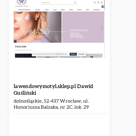
lawendowymotyl.sklep.pl Dawid
Guśliński
dolnośląskie, 52-437 Wrocław, ul.
Honoriusza Balzaka, nr 2C, lok. 29