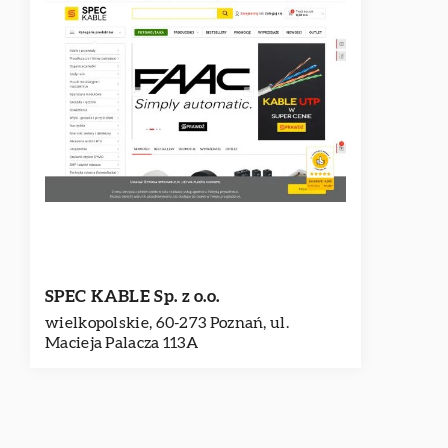
SPEC KABLE Sp. z o.o.
wielkopolskie, 60-273 Poznań, ul.
Macieja Palacza 113A