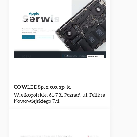
GOWLEE Sp. z o.o. sp. k.
Wielkopolskie, 61-731 Poznań, ul. Feliksa
Nowowiejskiego 7/1