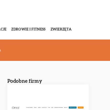
CJE
ZDROWIE I FITNESS
ZWIERZĘTA
a
Podobne firmy