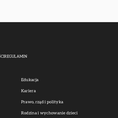
CI
REGULAMIN
Edukacja
Kariera
Prawo, rząd i polityka
Rodzina i wychowanie dzieci