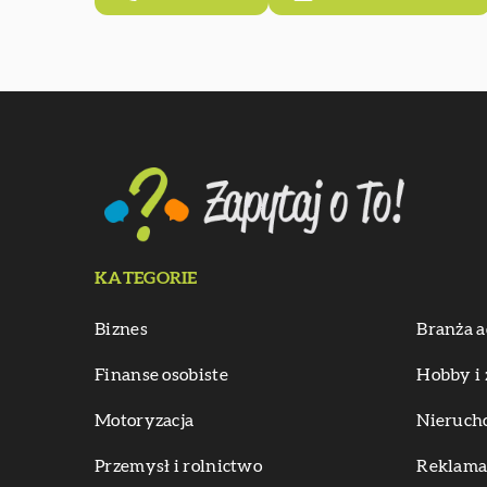
KATEGORIE
Biznes
Branża a
Finanse osobiste
Hobby i 
Motoryzacja
Nieruch
Przemysł i rolnictwo
Reklama 