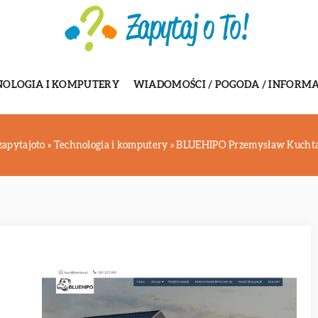
NOLOGIA I KOMPUTERY
WIADOMOŚCI / POGODA / INFORMA
zapytajoto
»
Technologia i komputery
»
BLUEHIPO Przemysław Kucht