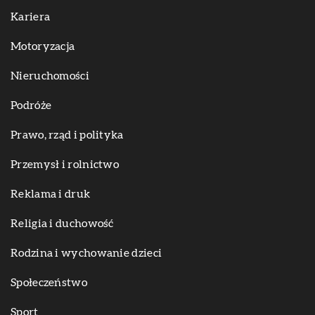
Kariera
Motoryzacja
Nieruchomości
Podróże
Prawo, rząd i polityka
Przemysł i rolnictwo
Reklama i druk
Religia i duchowość
Rodzina i wychowanie dzieci
Społeczeństwo
Sport