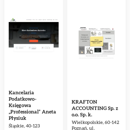
Kancelaria
Podatkowo-
KRAFTON
Księgowa
ACCOUNTING Sp. z
„Professional” Aneta
o.o. Sp. k.
Płysiuk
Wielkopolskie, 60-142
Śląskie, 40-123
Poznań, ul.