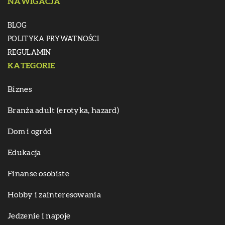
NAWIGACJA
BLOG
POLITYKA PRYWATNOŚCI
REGULAMIN
KATEGORIE
Biznes
Branża adult (erotyka, hazard)
Dom i ogród
Edukacja
Finanse osobiste
Hobby i zainteresowania
Jedzenie i napoje