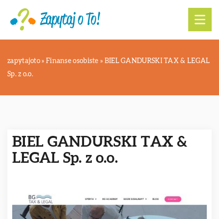
zapytajoto
»
Finanse osobiste
»
BIEL GANDURSKI TAX & LEGAL
Sp. z o.o.
BIEL GANDURSKI TAX &
LEGAL Sp. z o.o.