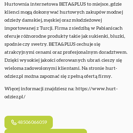
Hurtownia internetowa BETA&PLUS to miejsce, gdzie
klienci mogą dokonywać hurtowych zakupów modnej
odzieży damskiej, męskiej oraz młodzieżowej
importowanej z Turcji. Firma z siedzibą w Pabianicach
oferuje różnorodne produkty takie jak sukienki, bluzki,
spodnie czy swetry. BETA&PLUS cechuje się
atrakcyjnymi cenami oraz profesjonalnym doradztwem.
Dzięki wysokiej jakości oferowanych ubrań cieszy się
wieloma zadowolonymi klientami. Na stronie hurt-
odziez.pl można zapoznać się z pełną ofertą firmy.
Więcej informacji znajdziesz na:
https://www.hurt-
odziez.pl/
48506066059