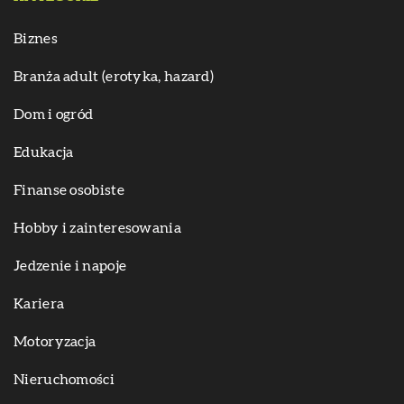
Biznes
Branża adult (erotyka, hazard)
Dom i ogród
Edukacja
Finanse osobiste
Hobby i zainteresowania
Jedzenie i napoje
Kariera
Motoryzacja
Nieruchomości