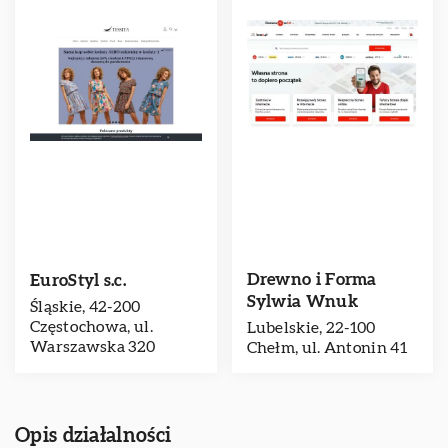
Drewno i Forma
EuroStyl s.c.
Sylwia Wnuk
Śląskie, 42-200
Częstochowa, ul.
Lubelskie, 22-100
Warszawska 320
Chełm, ul. Antonin 41
Opis działalności