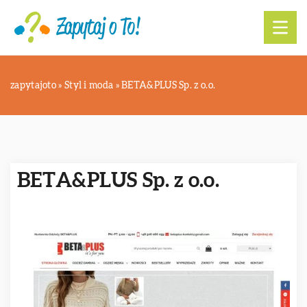
zapytajoto
»
Styl i moda
»
BETA&PLUS Sp. z o.o.
BETA&PLUS Sp. z o.o.