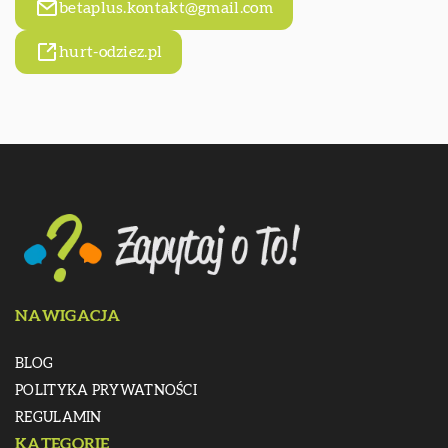
betaplus.kontakt@gmail.com
hurt-odziez.pl
NAWIGACJA
BLOG
POLITYKA PRYWATNOŚCI
REGULAMIN
KATEGORIE