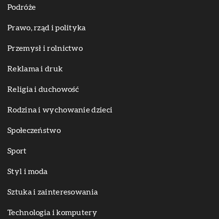
Podróże
Prawo, rząd i polityka
Przemysł i rolnictwo
Reklama i druk
Religia i duchowość
Rodzina i wychowanie dzieci
Społeczeństwo
Sport
Styl i moda
Sztuka i zainteresowania
Technologia i komputery