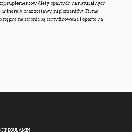
dukcji suplementów diety opartych na naturalnych
ny, minerały oraz zestawy suplementów. Firma
stępne na stronie są certyfikowane i oparte na
CI
REGULAMIN