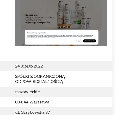
24 lutego 2022
SPÓŁKI Z OGRANICZONĄ
ODPOWIEDZIALNOŚCIĄ
mazowieckie
00-844 Warszawa
ul. Grzybowska 87