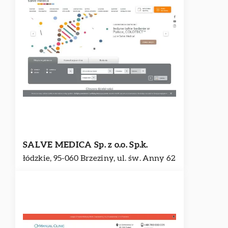
SALVE MEDICA Sp. z o.o. Sp.k.
łódzkie, 95-060 Brzeziny, ul. św. Anny 62