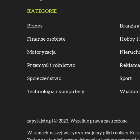
KATEGORIE
Biznes
Branża a
Finanse osobiste
Hobby i 
Motoryzacja
Nieruch
Przemysł i rolnictwo
Reklama 
Społeczeństwo
Sport
Technologia i komputery
Wiadomoś
zapytajoto.pl © 2023. Wszelkie prawa zastrzeżone.
W ramach naszej witryny stosujemy pliki cookies. Kor