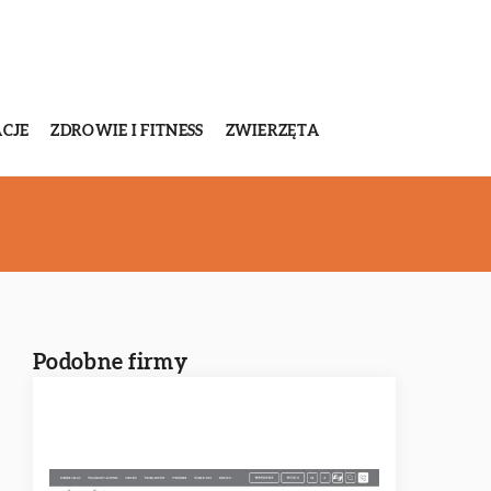
CJE
ZDROWIE I FITNESS
ZWIERZĘTA
Podobne firmy