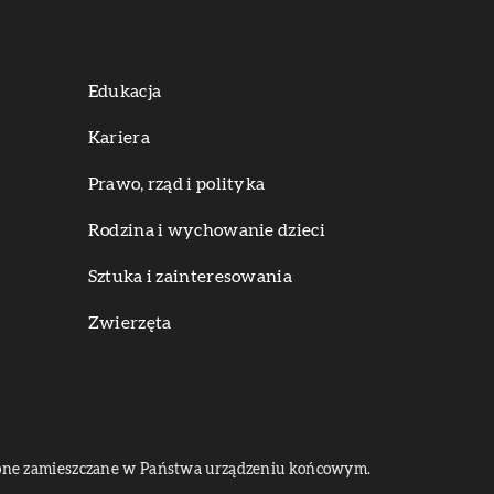
Edukacja
Kariera
Prawo, rząd i polityka
Rodzina i wychowanie dzieci
Sztuka i zainteresowania
Zwierzęta
dą one zamieszczane w Państwa urządzeniu końcowym.