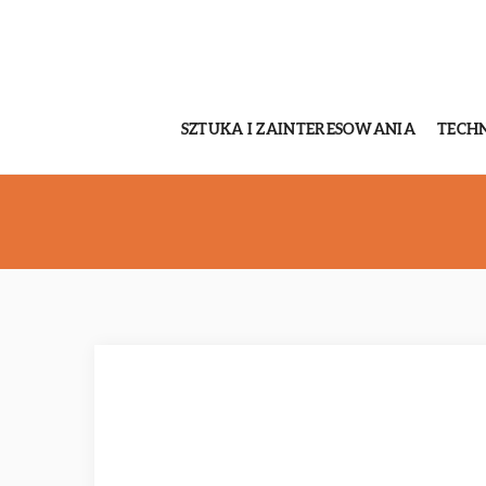
SZTUKA I ZAINTERESOWANIA
TECH