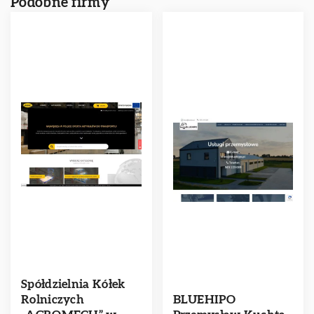
Podobne firmy
Spółdzielnia Kółek
Rolniczych
BLUEHIPO