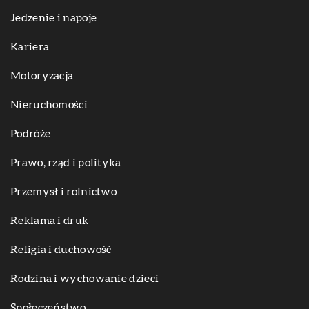
Jedzenie i napoje
Kariera
Motoryzacja
Nieruchomości
Podróże
Prawo, rząd i polityka
Przemysł i rolnictwo
Reklama i druk
Religia i duchowość
Rodzina i wychowanie dzieci
Społeczeństwo