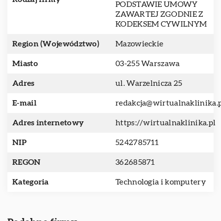
PODSTAWIE UMOWY
ZAWARTEJ ZGODNIE Z
KODEKSEM CYWILNYM
Region (Województwo)
Mazowieckie
Miasto
03-255 Warszawa
Adres
ul. Warzelnicza 25
E-mail
redakcja@wirtualnaklinika.
Adres internetowy
https://wirtualnaklinika.pl
NIP
5242785711
REGON
362685871
Kategoria
Technologia i komputery