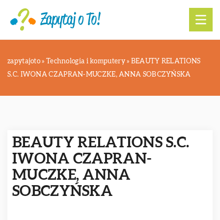
zapytajoto
»
Technologia i komputery
»
BEAUTY RELATIONS
S.C. IWONA CZAPRAN-MUCZKE, ANNA SOBCZYŃSKA
BEAUTY RELATIONS S.C.
IWONA CZAPRAN-
MUCZKE, ANNA
SOBCZYŃSKA