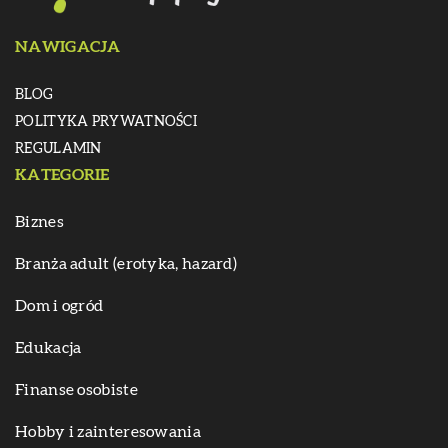
NAWIGACJA
BLOG
POLITYKA PRYWATNOŚCI
REGULAMIN
KATEGORIE
Biznes
Branża adult (erotyka, hazard)
Dom i ogród
Edukacja
Finanse osobiste
Hobby i zainteresowania