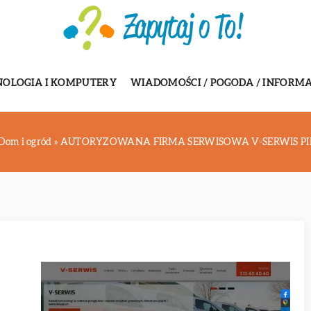
NOLOGIA I KOMPUTERY
WIADOMOŚCI / POGODA / INFORMA
Dom i ogród
»
AUTORYZOWANA FIRMA SERWISOWA V-SERWIS PILAR