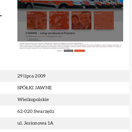
-
29 lipca 2009
SPÓŁKI JAWNE
Wielkopolskie
62-020 Swarzędz
ul. Jesionowa 1A