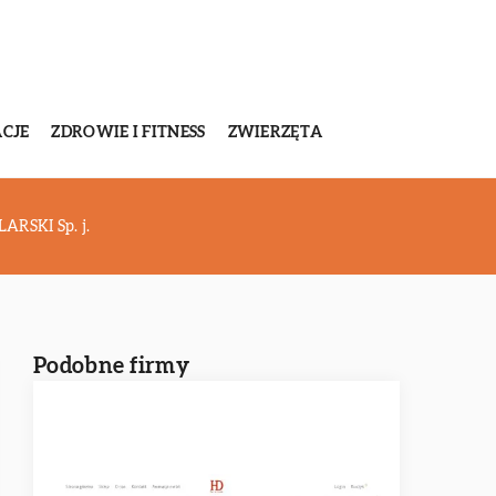
CJE
ZDROWIE I FITNESS
ZWIERZĘTA
SKI Sp. j.
Podobne firmy