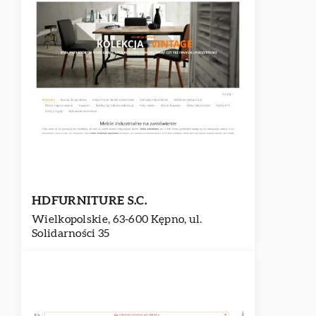
HDFURNITURE S.C.
Wielkopolskie, 63-600 Kępno, ul.
Solidarności 35