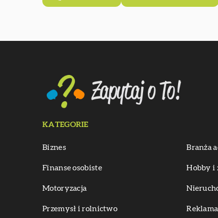
KATEGORIE
Biznes
Branża a
Finanse osobiste
Hobby i 
Motoryzacja
Nieruch
Przemysł i rolnictwo
Reklama 