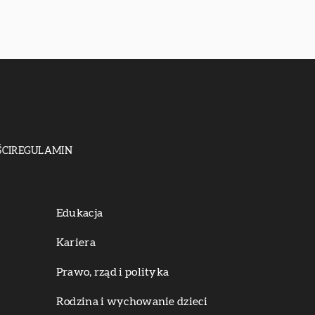
CI
REGULAMIN
Edukacja
Kariera
Prawo, rząd i polityka
Rodzina i wychowanie dzieci