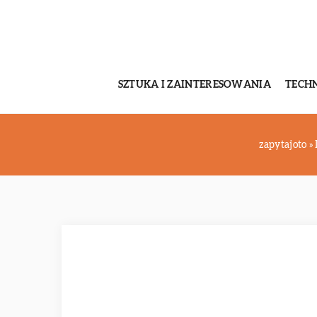
SZTUKA I ZAINTERESOWANIA
TECH
zapytajoto
»