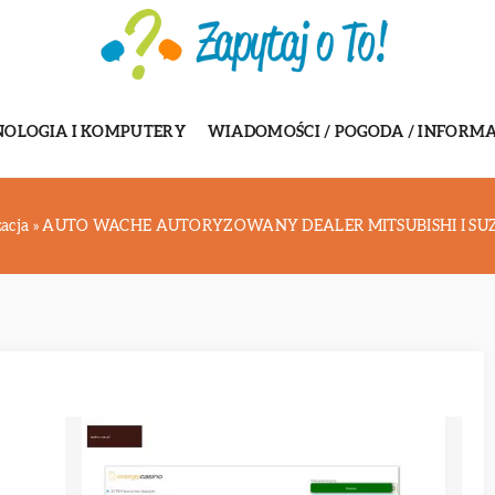
NOLOGIA I KOMPUTERY
WIADOMOŚCI / POGODA / INFORMA
acja
»
AUTO WACHE AUTORYZOWANY DEALER MITSUBISHI I SU