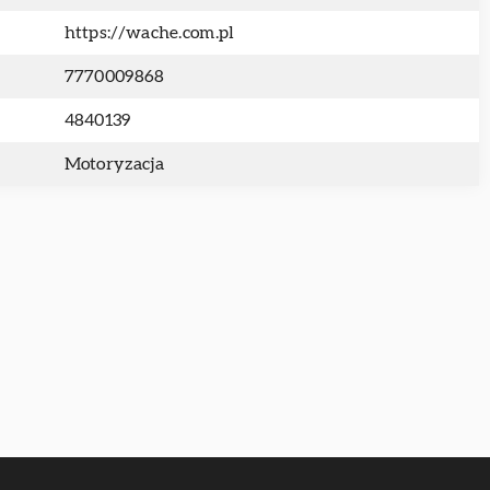
https://wache.com.pl
7770009868
4840139
Motoryzacja