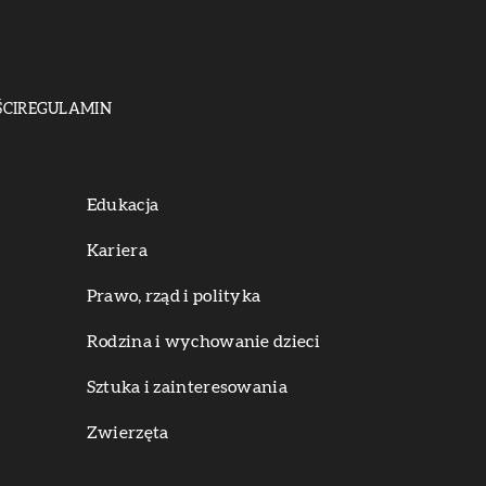
CI
REGULAMIN
Edukacja
Kariera
Prawo, rząd i polityka
Rodzina i wychowanie dzieci
Sztuka i zainteresowania
Zwierzęta