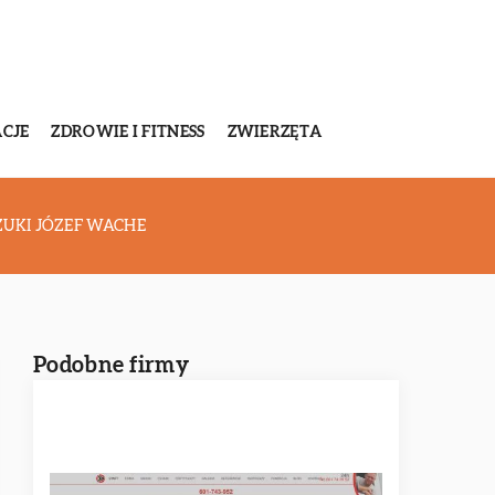
CJE
ZDROWIE I FITNESS
ZWIERZĘTA
ZUKI JÓZEF WACHE
Podobne firmy