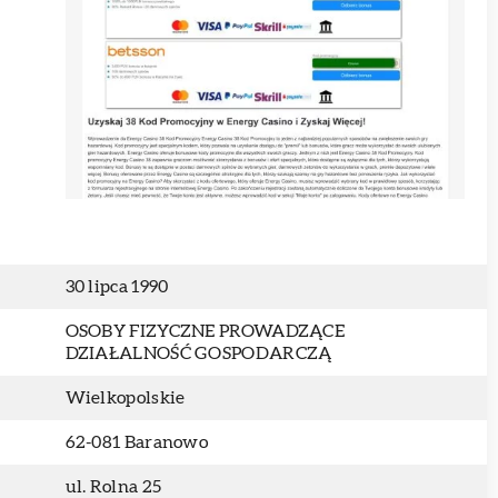
30 lipca 1990
OSOBY FIZYCZNE PROWADZĄCE
DZIAŁALNOŚĆ GOSPODARCZĄ
Wielkopolskie
62-081 Baranowo
ul. Rolna 25