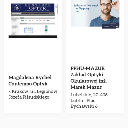
PPHU-MAZUR
Zakład Optyki
Magdalena Rychel
Okularowej inż.
Contempo Optyk
Marek Mazur
-, Kraków, ul. Legionów
Lubelskie, 20-406
Józefa Piłsudskiego
Lublin, Plac
Bychawski 6