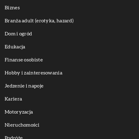
Biznes
Branża adult (erotyka, hazard)
Dom i ogród
Edukacja
Finanse osobiste
Hobby i zainteresowania
Jedzenie i napoje
Kariera
Motoryzacja
Nieruchomości
Podróże