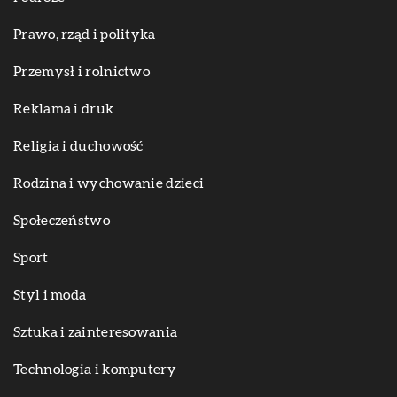
Prawo, rząd i polityka
Przemysł i rolnictwo
Reklama i druk
Religia i duchowość
Rodzina i wychowanie dzieci
Społeczeństwo
Sport
Styl i moda
Sztuka i zainteresowania
Technologia i komputery