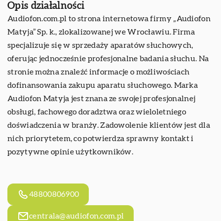
Opis działalności
Audiofon
.com.pl to strona internetowa firmy „Audiofon
Matyja” Sp. k., zlokalizowanej we Wrocławiu. Firma
specjalizuje się w sprzedaży aparatów słuchowych,
oferując jednocześnie profesjonalne badania słuchu. Na
stronie można znaleźć informacje o możliwościach
dofinansowania zakupu aparatu słuchowego. Marka
Audiofon Matyja jest znana ze swojej profesjonalnej
obsługi, fachowego doradztwa oraz wieloletniego
doświadczenia w branży. Zadowolenie klientów jest dla
nich priorytetem, co potwierdza sprawny kontakt i
pozytywne opinie użytkowników.
48800806900
centrala@audiofon.com.pl