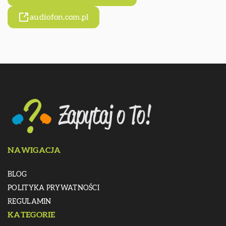
audiofon.com.pl
NAWIGACJA
BLOG
POLITYKA PRYWATNOŚCI
REGULAMIN
KATEGORIE