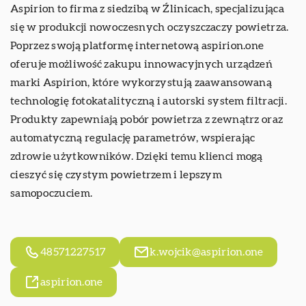
Aspirion
to firma z siedzibą w Źlinicach, specjalizująca
się w produkcji nowoczesnych oczyszczaczy powietrza.
Poprzez swoją platformę internetową aspirion.one
oferuje możliwość zakupu innowacyjnych urządzeń
marki Aspirion, które wykorzystują zaawansowaną
technologię fotokatalityczną i autorski system filtracji.
Produkty zapewniają pobór powietrza z zewnątrz oraz
automatyczną regulację parametrów, wspierając
zdrowie użytkowników. Dzięki temu klienci mogą
cieszyć się czystym powietrzem i lepszym
samopoczuciem.
48571227517
k.wojcik@aspirion.one
aspirion.one