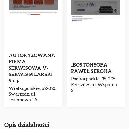
AUTORYZOWANA
FIRMA
„BOSTONSOFA”
SERWISOWA V-
PAWEŁ SEROKA
SERWIS PILARSKI
Podkarpackie, 35-205
Sp. j.
Rzeszów, ul. Wspólna
Wielkopolskie, 62-020
2
Swarzędz, ul.
Jesionowa 1A
Opis działalności