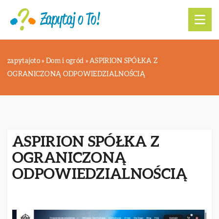
zapytajoto
»
Dom i ogród
»
ASPIRION SPÓŁKA Z
OGRANICZONĄ ODPOWIEDZIALNOŚCIĄ
ASPIRION SPÓŁKA Z
OGRANICZONĄ
ODPOWIEDZIALNOŚCIĄ