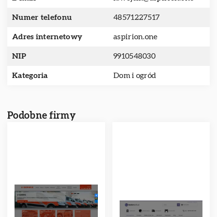
Numer telefonu
48571227517
Adres internetowy
aspirion.one
NIP
9910548030
Kategoria
Dom i ogród
Podobne firmy