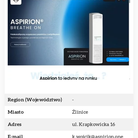
Region (Województwo)
-
Miasto
Źlinice
Adres
ul. Krapkowicka 16
E-mail
k.wojcik@aspirion.one