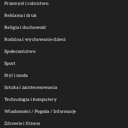
Przemysł i rolnictwo
Reklama i druk
Religia i duchowość
Rodzina i wychowanie dzieci
Społeczeństwo
Sport
Styl i moda
Sztuka i zainteresowania
Technologia i komputery
Wiadomości / Pogoda / Informacje
Zdrowie i fitness