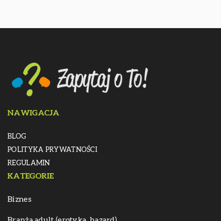
NAWIGACJA
BLOG
POLITYKA PRYWATNOŚCI
REGULAMIN
KATEGORIE
Biznes
Branża adult (erotyka, hazard)