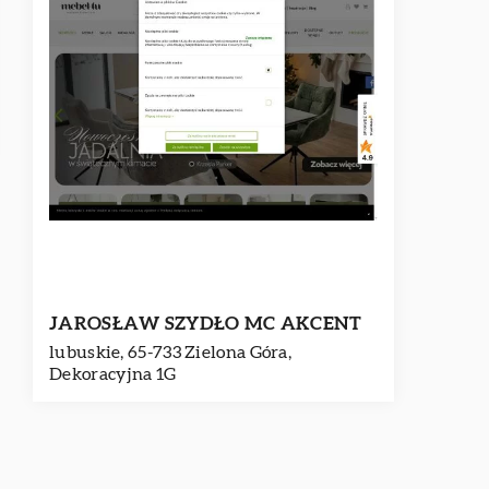
JAROSŁAW SZYDŁO MC AKCENT
lubuskie, 65-733 Zielona Góra,
Dekoracyjna 1G