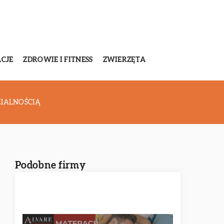
CJE
ZDROWIE I FITNESS
ZWIERZĘTA
IALNOŚCIĄ
Podobne firmy