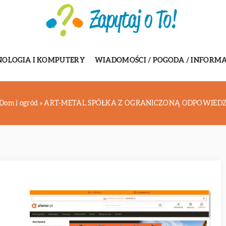
NOLOGIA I KOMPUTERY
WIADOMOŚCI / POGODA / INFORMA
Dom i ogród
»
ART-METAL SPÓŁKA Z OGRANICZONĄ ODPOWIEDZ