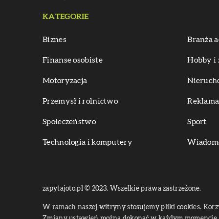
KATEGORIE
Biznes
Branża a
Finanse osobiste
Hobby i 
Motoryzacja
Nieruch
Przemysł i rolnictwo
Reklama 
Społeczeństwo
Sport
Technologia i komputery
Wiadomoś
zapytajoto.pl © 2023. Wszelkie prawa zastrzeżone.
W ramach naszej witryny stosujemy pliki cookies. Kor
Zmiany ustawień można dokonać w każdym momencie. 