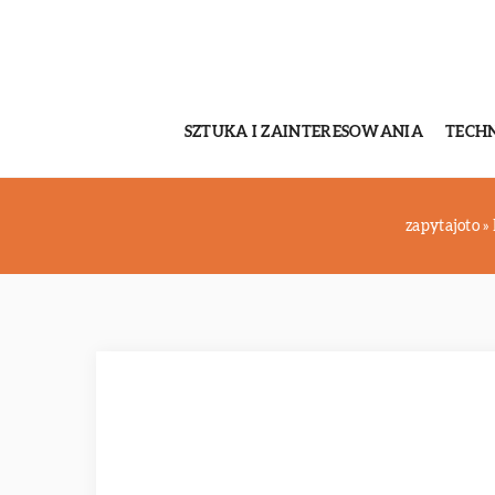
SZTUKA I ZAINTERESOWANIA
TECH
zapytajoto
»