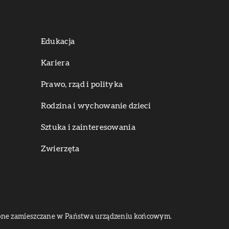
Edukacja
Kariera
Prawo, rząd i polityka
Rodzina i wychowanie dzieci
Sztuka i zainteresowania
Zwierzęta
dą one zamieszczane w Państwa urządzeniu końcowym.