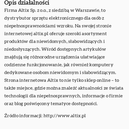
Opis działalności
Firma Altix Sp. z o.o., z siedzibą w Warszawie, to
dystrybutor sprzętu elektronicznego dla osób z
niepełnosprawnościami wzroku. Na swojej stronie
internetowej altix.pl oferuje szeroki asortyment
produktów dla niewidomych, słabowidzących i
niedosłyszących. Wśród dostępnych artykułów
znajdują się różnorodne urządzenia ułatwiające
codzienne funkcjonowanie, jak również komputery
dedykowane osobom niewidomym i słabowidzącym.
Strona internetowa Altix to nie tylko sklep online – to
także miejsce, gdzie można znaleźć aktualności ze świata
technologii dla niepełnosprawnych, informacje o firmie
oraz blog poświęcony tematyce dostępności.
Źródło informacji:
http://www.altix.pl