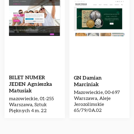
BILET NUMER
GN Damian
JEDEN Agnieszka
Marciniak
Matusiak
Mazowieckie, 00-697
Warszawa, Aleje
mazowieckie, 01-255
Jerozolimskie
Warszawa, Sztuk
65/79/0A.02
Pięknych 4 m. 22