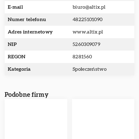
E-mail
biuro@altix.pl
Numer telefonu
48225101090
Adres internetowy
www.altix.pl
NIP
5260309079
REGON
8281560
Kategoria
Społeczeństwo
Podobne firmy