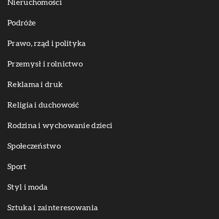
Nieruchomości
Podróże
Prawo, rząd i polityka
Przemysł i rolnictwo
Reklama i druk
Religia i duchowość
Rodzina i wychowanie dzieci
Społeczeństwo
Sport
Styl i moda
Sztuka i zainteresowania