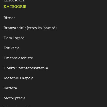
REGULAMIN
KATEGORIE
Biznes
Branża adult (erotyka, hazard)
Dom i ogród
Edukacja
Finanse osobiste
Hobby i zainteresowania
Jedzenie i napoje
Kariera
Motoryzacja