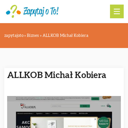
zapytajoto
»
Biznes
»
ALLKOB Michał Kobiera
ALLKOB Michał Kobiera