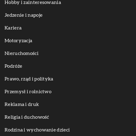
Hobby i zainteresowania
Jedzenie i napoje
Kariera
Motoryzacja
Nieruchomości
Podróże
Prawo, rząd i polityka
Przemysł i rolnictwo
Reklama i druk
Religia i duchowość
Rodzina i wychowanie dzieci