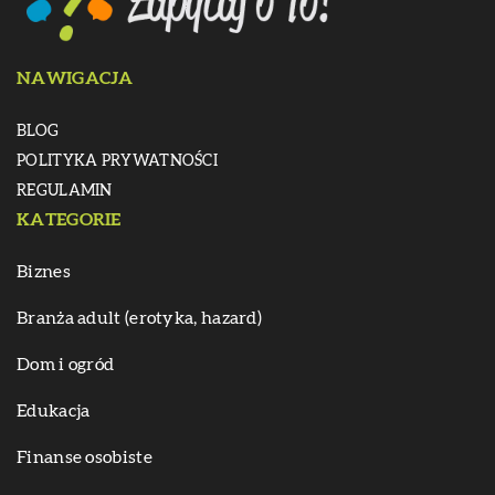
NAWIGACJA
BLOG
POLITYKA PRYWATNOŚCI
REGULAMIN
KATEGORIE
Biznes
Branża adult (erotyka, hazard)
Dom i ogród
Edukacja
Finanse osobiste