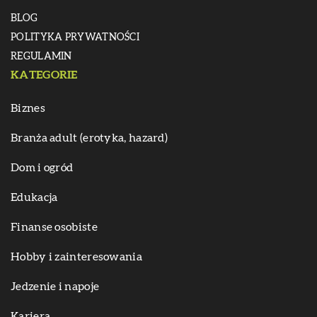
BLOG
POLITYKA PRYWATNOŚCI
REGULAMIN
KATEGORIE
Biznes
Branża adult (erotyka, hazard)
Dom i ogród
Edukacja
Finanse osobiste
Hobby i zainteresowania
Jedzenie i napoje
Kariera