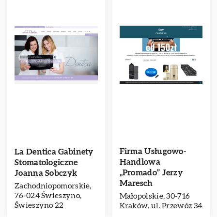
Firma Usługowo-
La Dentica Gabinety
Handlowa
Stomatologiczne
„Promado” Jerzy
Joanna Sobczyk
Maresch
Zachodniopomorskie,
76-024 Świeszyno,
Małopolskie, 30-716
Świeszyno 22
Kraków, ul. Przewóz 34