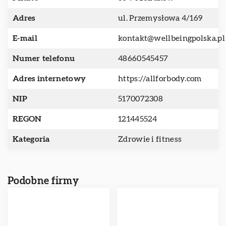
Adres
ul. Przemysłowa 4/169
E-mail
kontakt@wellbeingpolska.pl
Numer telefonu
48660545457
Adres internetowy
https://allforbody.com
NIP
5170072308
REGON
121445524
Kategoria
Zdrowie i fitness
Podobne firmy