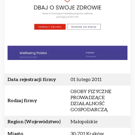
Data rejestracji firmy
01 lutego 2011
OSOBY FIZYCZNE
PROWADZĄCE
Rodzaj firmy
DZIAŁALNOŚĆ
GOSPODARCZĄ
Region (Województwo)
Małopolskie
Miasto
30-701 Kraków