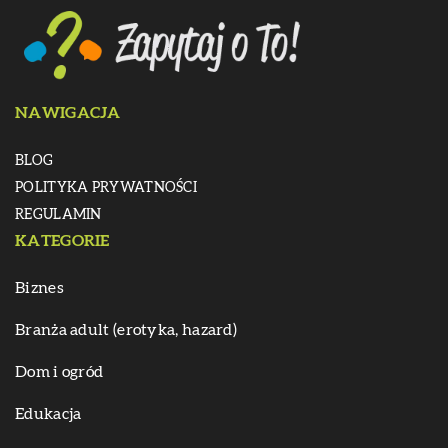
NAWIGACJA
BLOG
POLITYKA PRYWATNOŚCI
REGULAMIN
KATEGORIE
Biznes
Branża adult (erotyka, hazard)
Dom i ogród
Edukacja