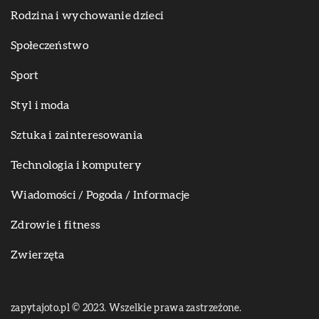
Rodzina i wychowanie dzieci
Społeczeństwo
Sport
Styl i moda
Sztuka i zainteresowania
Technologia i komputery
Wiadomości / Pogoda / Informacje
Zdrowie i fitness
Zwierzęta
zapytajoto.pl © 2023. Wszelkie prawa zastrzeżone.